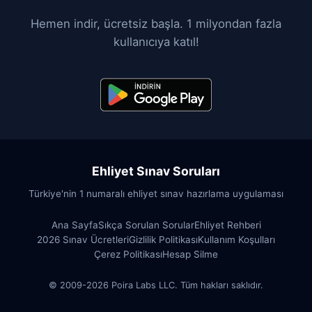
Hemen indir, ücretsiz başla. 1 milyondan fazla
kullanıcıya katıl!
Ehliyet Sınav Soruları
Türkiye'nin 1 numaralı ehliyet sınav hazırlama uygulaması
Ana Sayfa
Sıkça Sorulan Sorular
Ehliyet Rehberi
2026 Sınav Ücretleri
Gizlilik Politikası
Kullanım Koşulları
Çerez Politikası
Hesap Silme
© 2009-2026 Poira Labs LLC. Tüm hakları saklıdır.