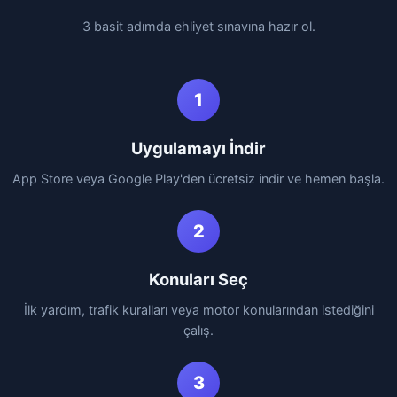
3 basit adımda ehliyet sınavına hazır ol.
1
Uygulamayı İndir
App Store veya Google Play'den ücretsiz indir ve hemen başla.
2
Konuları Seç
İlk yardım, trafik kuralları veya motor konularından istediğini
çalış.
3