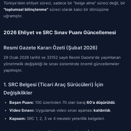
Türkiye'deki ehliyet süreci, sadece bir "belge alma" süreci değil, bir
"toplumsal bilinçlenme"
süreci olarak kalıcı bir dönüşüme
uğramıştır.
2026 Ehliyet ve SRC Sınav Puanı Güncellemesi
Resmi Gazete Kararı Özeti (Şubat 2026)
29 Ocak 2026 tarihli ve 33152 sayılı Resmi Gazete'de yayımlanan
yönetmelik değişikliği ile sınav sisteminde önemli güncellemeler
yapılmıştır.
1. SRC Belgesi (Ticari Araç Sürücüleri) İçin
Değişiklikler
Başarı Puanı:
100 üzerinden 70 olan baraj
60'a düşürüldü
.
Video Sınavı:
Uygulamalı video sınav aşaması
kaldırıldı
.
Kapsam:
SRC 1, 2, 3 ve 4 mesleki yeterlilik belgeleri.