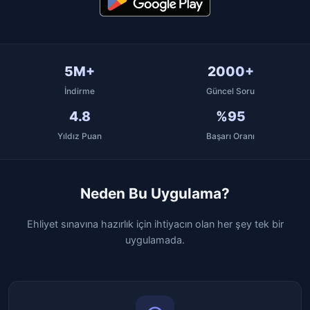
5M+
2000+
İndirme
Güncel Soru
4.8
%95
Yıldız Puan
Başarı Oranı
Neden Bu Uygulama?
Ehliyet sınavına hazırlık için ihtiyacın olan her şey tek bir
uygulamada.