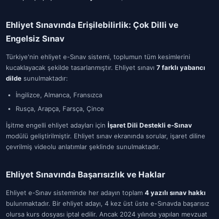
Ehliyet Sınavında Erişilebilirlik: Çok Dilli ve
Engelsiz Sınav
Türkiye'nin ehliyet e-Sınav sistemi, toplumun tüm kesimlerini
kucaklayacak şekilde tasarlanmıştır. Ehliyet sınavı
7 farklı yabancı
dilde
sunulmaktadır:
İngilizce, Almanca, Fransızca
Rusça, Arapça, Farsça, Çince
İşitme engelli ehliyet adayları için
İşaret Dili Destekli e-Sınav
modülü geliştirilmiştir. Ehliyet sınav ekranında sorular, işaret diline
çevrilmiş videolu anlatımlar şeklinde sunulmaktadır.
Ehliyet Sınavında Başarısızlık ve Haklar
Ehliyet e-Sınav sisteminde her adayın toplam
4 yazılı sınav hakkı
bulunmaktadır. Bir ehliyet adayı, 4 kez üst üste e-Sınavda başarısız
olursa kurs dosyası iptal edilir. Ancak 2024 yılında yapılan mevzuat