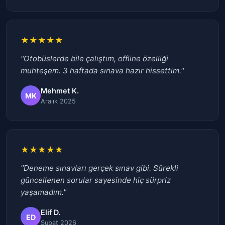
★★★★★
"Otobüslerde bile çalıştım, offline özelliği
muhteşem. 3 haftada sınava hazır hissettim."
Mehmet K.
MK
Aralık 2025
★★★★★
"Deneme sınavları gerçek sınav gibi. Sürekli
güncellenen sorular sayesinde hiç sürpriz
yaşamadım."
Elif D.
ED
Şubat 2026