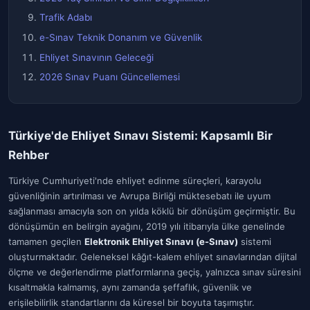
Trafik Adabı
e-Sınav Teknik Donanım ve Güvenlik
Ehliyet Sınavının Geleceği
2026 Sınav Puanı Güncellemesi
Türkiye'de Ehliyet Sınavı Sistemi: Kapsamlı Bir
Rehber
Türkiye Cumhuriyeti'nde ehliyet edinme süreçleri, karayolu
güvenliğinin artırılması ve Avrupa Birliği müktesebatı ile uyum
sağlanması amacıyla son on yılda köklü bir dönüşüm geçirmiştir. Bu
dönüşümün en belirgin ayağını, 2019 yılı itibarıyla ülke genelinde
tamamen geçilen
Elektronik Ehliyet Sınavı (e-Sınav)
sistemi
oluşturmaktadır. Geleneksel kâğıt-kalem ehliyet sınavlarından dijital
ölçme ve değerlendirme platformlarına geçiş, yalnızca sınav süresini
kısaltmakla kalmamış, aynı zamanda şeffaflık, güvenlik ve
erişilebilirlik standartlarını da küresel bir boyuta taşımıştır.