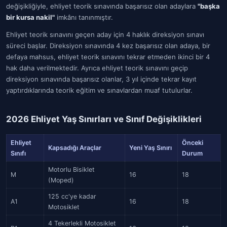
değişikliğiyle, ehliyet teorik sınavında başarısız olan adaylara
"başka
bir kursa nakil"
imkânı tanınmıştır.
Ehliyet teorik sınavını geçen aday için 4 haklık direksiyon sınavı
süreci başlar. Direksiyon sınavında 4 kez başarısız olan adaya, bir
defaya mahsus, ehliyet teorik sınavını tekrar etmeden ikinci bir 4
hak daha verilmektedir. Ayrıca ehliyet teorik sınavını geçip
direksiyon sınavında başarısız olanlar, 3 yıl içinde tekrar kayıt
yaptırdıklarında teorik eğitim ve sınavlardan muaf tutulurlar.
2026 Ehliyet Yaş Sınırları ve Sınıf Değişiklikleri
Ehliyet
Önceki
Kapsadığı Araçlar
Yeni Yaş Sınırı
Sınıfı
Durum
Motorlu Bisiklet
M
16
18
(Moped)
125 cc'ye kadar
A1
16
18
Motosiklet
4 Tekerlekli Motosiklet