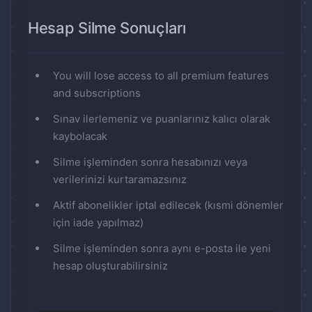
Hesap Silme Sonuçları
You will lose access to all premium features
and subscriptions
Sınav ilerlemeniz ve puanlarınız kalıcı olarak
kaybolacak
Silme işleminden sonra hesabınızı veya
verilerinizi kurtaramazsınız
Aktif abonelikler iptal edilecek (kısmi dönemler
için iade yapılmaz)
Silme işleminden sonra aynı e-posta ile yeni
hesap oluşturabilirsiniz