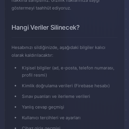
hakkına sahipsiniz. Gizlilik haklarınıza saygı
göstermeyi taahhüt ediyoruz.
Hangi Veriler Silinecek?
Hesabınızı sildiğinizde, aşağıdaki bilgiler kalıcı
olarak kaldırılacaktır:
Kişisel bilgiler (ad, e-posta, telefon numarası,
profil resmi)
Kimlik doğrulama verileri (Firebase hesabı)
Sınav puanları ve ilerleme verileri
Yanlış cevap geçmişi
Kullanıcı tercihleri ve ayarları
Cihaz giriş geçmişi